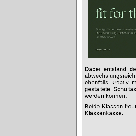
Dabei entstand di
abwechslungsreich
ebenfalls kreativ
gestaltete Schult
werden können.
Beide Klassen freu
Klassenkasse.