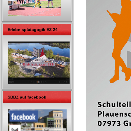
Erlebnispädagogik EZ 24
SBBZ auf facebook