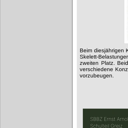
Beim diesjährigen 
Skelett-Belastunge
zweiten Platz. Be
verschiedene Konze
vorzubeugen.