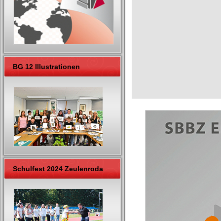
BG 12 Illustrationen
Schulfest 2024 Zeulenroda