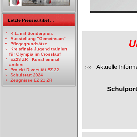
Letzte Presseartikel ...
Kita mit Sonderpreis
Ausstellung "Gemeinsam"
U
Pflegegrundsätze
Kreisfinale Jugend trainiert
für Olympia im Crosslauf
EZ23 ZR - Kunst einmal
anders
Aktuelle Inform
>>>
Projekt Diversität EZ 22
Schulstart 2024
Zeugnisse EZ 21 ZR
Schulport